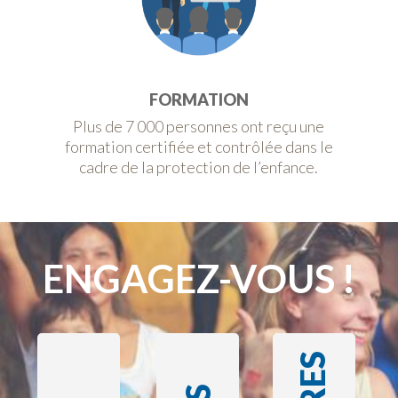
FORMATION
Plus de 7 000 personnes ont reçu une
formation certifiée et contrôlée dans le
cadre de la protection de l’enfance.