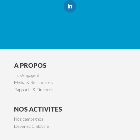
A PROPOS
Ils s'engagent
Media & Ressources
Rapports & Finances
NOS ACTIVITES
Nos campagnes
Devenez ChildSafe