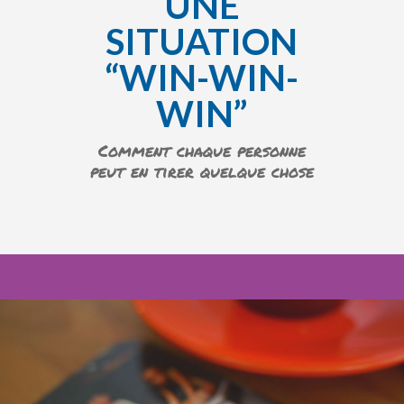
UNE
SITUATION
“WIN-WIN-
WIN”
Comment chaque personne
peut en tirer quelque chose