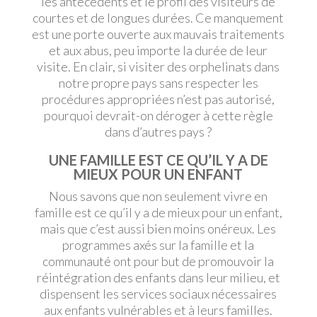
les antécédents et le profil des visiteurs de
courtes et de longues durées
. Ce manquement
est une porte ouverte aux mauvais traitements
et aux abus, peu importe la durée de leur
visite. En clair, si visiter des orphelinats dans
notre propre pays sans respecter les
procédures appropriées n’est pas autorisé,
pourquoi devrait-on déroger à cette règle
dans d’autres pays ?
UNE FAMILLE EST CE QU’IL Y A DE
MIEUX POUR UN ENFANT
Nous savons que non seulement vivre en
famille est ce qu’il y a de mieux pour un enfant,
mais que c’est aussi bien moins onéreux. Les
programmes axés sur la
famille et la
communauté
ont pour but de promouvoir la
réintégration des enfants dans
leur milieu, et
dispensent les services sociaux nécessaires
aux enfants vulnérables et à leurs familles.