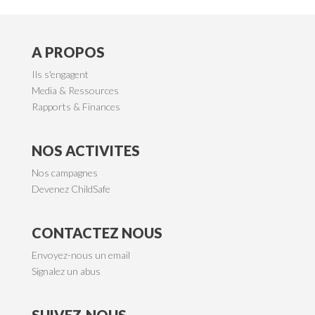
A PROPOS
Ils s'engagent
Media & Ressources
Rapports & Finances
NOS ACTIVITES
Nos campagnes
Devenez ChildSafe
CONTACTEZ NOUS
Envoyez-nous un email
Signalez un abus